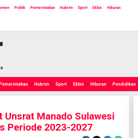
lemen
Politik
Pemerintahan
Hukrim
Sport
Ekbis
Hiburan
Pemerintahan
Hukrim
Sport
Ekbis
Hiburan
Pendidikan
t Unsrat Manado Sulawesi
as Periode 2023-2027