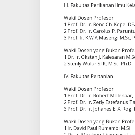
III. Fakultas Perikanan Ilmu Ke
Wakil Dosen Profesor
1.Prof. Dr. Ir. Rene Ch. Kepel DE
2.Prof. Dr. Ir. Carolus P. Parunt
3.Prof. Ir. K.W.A Masengi M.Sc, 
Wakil Dosen yang Bukan Profe
1.Dr. Ir. Okstan J. Kalesaran M.S
2.Stenly Wulur S.IK, M.Sc, Ph.D
IV. Fakultas Pertanian
Wakil Dosen Profesor
1.Prof. Dr. Ir. Robert Molenaar,
2.Prof. Dr. Ir. Zetly Estefanus 
3.Prof. Dr. Ir. Johanes E. X. Rogi 
Wakil Dosen yang Bukan Profe
1.Ir. David Paul Rumambi M.Si
2.Dr. Ir. Marthen Theogives Las