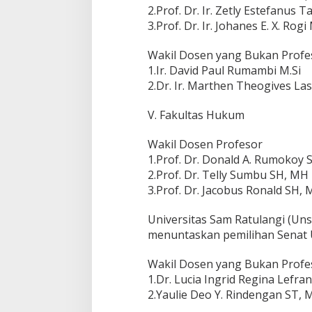
2.Prof. Dr. Ir. Zetly Estefanus 
3.Prof. Dr. Ir. Johanes E. X. Rogi 
Wakil Dosen yang Bukan Profe
1.Ir. David Paul Rumambi M.Si
2.Dr. Ir. Marthen Theogives Las
V. Fakultas Hukum
Wakil Dosen Profesor
1.Prof. Dr. Donald A. Rumokoy
2.Prof. Dr. Telly Sumbu SH, MH
3.Prof. Dr. Jacobus Ronald SH,
Universitas Sam Ratulangi (Un
menuntaskan pemilihan Senat 
Wakil Dosen yang Bukan Profe
1.Dr. Lucia Ingrid Regina Lefra
2.Yaulie Deo Y. Rindengan ST, 