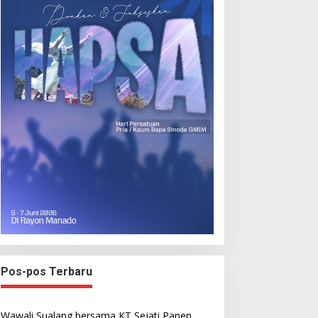
Pos-pos Terbaru
Wawali Sualang bersama KT Sejati Panen