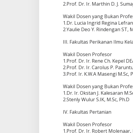
2.Prof. Dr. Ir. Marthin D. J. Su
Wakil Dosen yang Bukan Profe
1.Dr. Lucia Ingrid Regina Lefra
2.Yaulie Deo Y. Rindengan ST, 
III. Fakultas Perikanan Ilmu Ke
Wakil Dosen Profesor
1.Prof. Dr. Ir. Rene Ch. Kepel DE
2.Prof. Dr. Ir. Carolus P. Parunt
3.Prof. Ir. K.W.A Masengi M.Sc, 
Wakil Dosen yang Bukan Profe
1.Dr. Ir. Okstan J. Kalesaran M.S
2.Stenly Wulur S.IK, M.Sc, Ph.D
IV. Fakultas Pertanian
Wakil Dosen Profesor
1.Prof. Dr. Ir. Robert Molenaar,