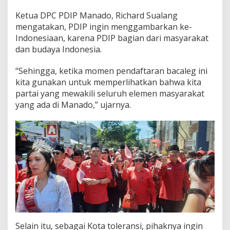
e
Ketua DPC PDIP Manado, Richard Sualang
s
mengatakan, PDIP ingin menggambarkan ke-
a
r
Indonesiaan, karena PDIP bagian dari masyarakat
dan budaya Indonesia.
“Sehingga, ketika momen pendaftaran bacaleg ini
kita gunakan untuk memperlihatkan bahwa kita
partai yang mewakili seluruh elemen masyarakat
yang ada di Manado,” ujarnya.
Selain itu, sebagai Kota toleransi, pihaknya ingin