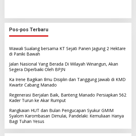
Pos-pos Terbaru
Wawali Sualang bersama KT Sejati Panen Jagung 2 Hektare
di Paniki Bawah
Jalan Nasional Yang Berada Di Wilayah Winangun, Akan
Segera Diperbaiki Oleh BPJN
Ka Irene Bagikan Ilmu Disiplin dan Tanggung Jawab di KMD
Kwartir Cabang Manado
Regenerasi Berjalan Baik, Banteng Manado Persiapkan 562
Kader Turun ke Akar Rumput
Rangkaian HUT dan Bulan Pengucapan Syukur GMIM
Syalom Karombasan Dimulai, Pandelaki: Kemuliaan Hanya
Bagi Tuhan Yesus