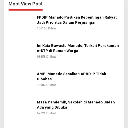
Most View Post
FPDIP Manado Pastikan Kepentingan Rakyat
Jadi Prioritas Dalam Perjuangan
106165 Dilihat
Ini Kata Bawaslu Manado, Terkait Perekaman
e-KTP di Rumah Warga
93858 Dilihat
AMPI Manado Sesalkan APBD-P Tidak
Dibahas
78982 Dilihat
Masa Pandemik, Sekolah di Manado Sudah
Ada yang Dibuka
62721 Dilihat