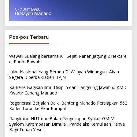
Pos-pos Terbaru
Wawali Sualang bersama KT Sejati Panen Jagung 2 Hektare
di Paniki Bawah
Jalan Nasional Yang Berada Di Wilayah Winangun, Akan
Segera Diperbaiki Oleh BPJN
Ka Irene Bagikan Ilmu Disiplin dan Tanggung Jawab di KMD
Kwartir Cabang Manado
Regenerasi Berjalan Baik, Banteng Manado Persiapkan 562
Kader Turun ke Akar Rumput
Rangkaian HUT dan Bulan Pengucapan Syukur GMIM
Syalom Karombasan Dimulai, Pandelaki: Kemuliaan Hanya
Bagi Tuhan Yesus