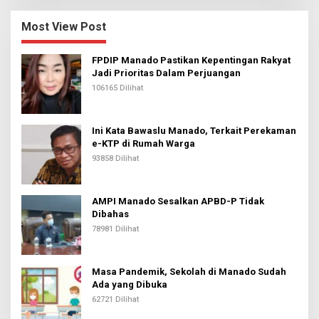
Most View Post
FPDIP Manado Pastikan Kepentingan Rakyat
Jadi Prioritas Dalam Perjuangan
106165 Dilihat
Ini Kata Bawaslu Manado, Terkait Perekaman
e-KTP di Rumah Warga
93858 Dilihat
AMPI Manado Sesalkan APBD-P Tidak
Dibahas
78981 Dilihat
Masa Pandemik, Sekolah di Manado Sudah
Ada yang Dibuka
62721 Dilihat