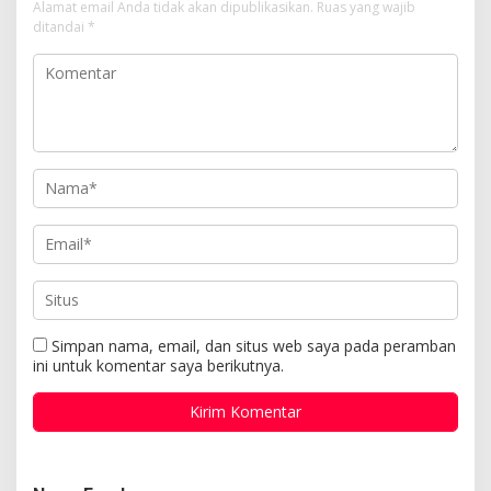
Alamat email Anda tidak akan dipublikasikan.
Ruas yang wajib
ditandai
*
Simpan nama, email, dan situs web saya pada peramban
ini untuk komentar saya berikutnya.