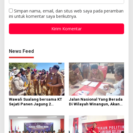
Simpan nama, email, dan situs web saya pada peramban
ini untuk komentar saya berikutnya.
News Feed
Wawali Sualang bersama KT
Jalan Nasional Yang Berada
Sejati Panen Jagung 2
Di Wilayah Winangun, Akan
Hektare di Paniki Bawah
Segera Diperbaiki Oleh BPJN