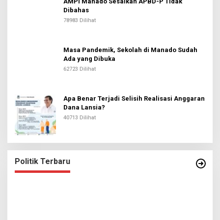
AMPI Manado Sesalkan APBD-P Tidak
Dibahas
78983 Dilihat
Masa Pandemik, Sekolah di Manado Sudah
Ada yang Dibuka
62723 Dilihat
Apa Benar Terjadi Selisih Realisasi Anggaran
Dana Lansia?
40713 Dilihat
Politik Terbaru