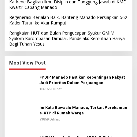
Ka Irene Bagikan Ilmu Disiplin dan Tanggung Jawab di KMD
Kwartir Cabang Manado
Regenerasi Berjalan Baik, Banteng Manado Persiapkan 562
Kader Turun ke Akar Rumput
Rangkaian HUT dan Bulan Pengucapan Syukur GMIM
Syalom Karombasan Dimulai, Pandelaki: Kemuliaan Hanya
Bagi Tuhan Yesus
Most View Post
FPDIP Manado Pastikan Kepentingan Rakyat
Jadi Prioritas Dalam Perjuangan
106166 Dilihat
Ini Kata Bawaslu Manado, Terkait Perekaman
e-KTP di Rumah Warga
93859 Dilihat