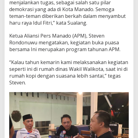
menjalankan tugas, sebagai salah satu pilar
P
demokrasi yang ada di Kota Manado. Semoga
M
teman-teman diberikan berkah dalam menyambut
haru raya Idul Fitri,” kata Sualang.
Ketua Aliansi Pers Manado (APM), Steven
Rondonuwu mengatakan, kegiatan buka puasa
bersama Ini merupakan program tahunan APM.
“Kalau tahun kemarin kami melaksanakan kegiatan
seperti ini di rumah dinas Wakil Walikota, saat ini di
rumah kopi dengan suasana lebih santai,” tegas
Steven.