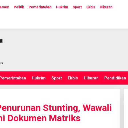
lemen
Politik
Pemerintahan
Hukrim
Sport
Ekbis
Hiburan
Pemerintahan
Hukrim
Sport
Ekbis
Hiburan
Pendidikan
enurunan Stunting, Wawali
ni Dokumen Matriks