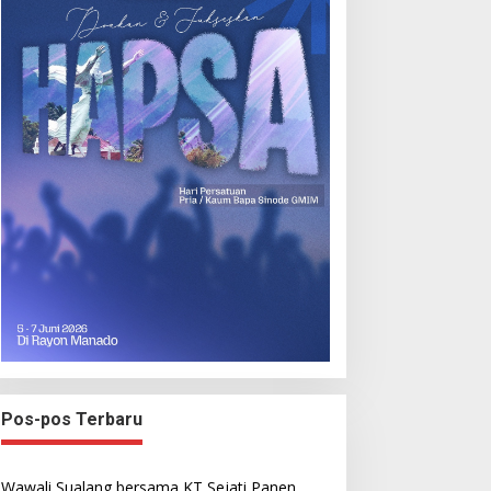
Pos-pos Terbaru
Wawali Sualang bersama KT Sejati Panen