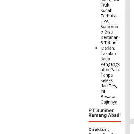
Truk
Sudah
Terbuka,
TPA
Sumomp
o Bisa
Bertahan
3 Tahun
Marlan.
Takalao
pada
Pengangk
atan Pala
Tanpa
Seleksi
dan Tes,
Ini
Besaran
Gajinnya
PT Sumber
Kamang Abadi
Direktur :