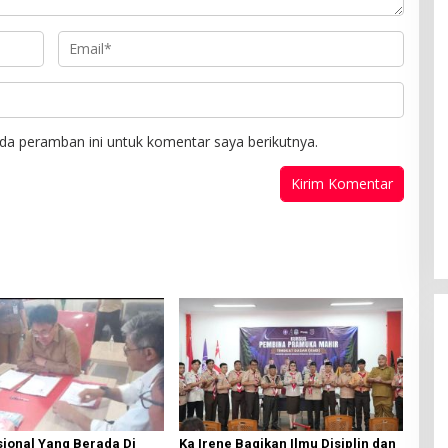
da peramban ini untuk komentar saya berikutnya.
ional Yang Berada Di
Ka Irene Bagikan Ilmu Disiplin dan