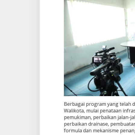
Berbagai program yang telah 
Walikota, mulai penataan infra
pemukiman, perbaikan jalan-jal
perbaikan drainase, pembuatan
formula dan mekanisme penan