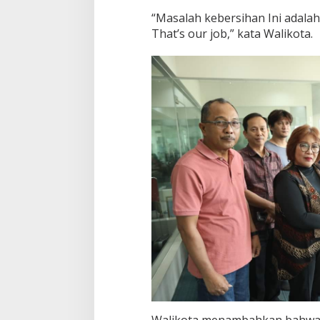
“Masalah kebersihan Ini adalah
That’s our job,” kata Walikota.