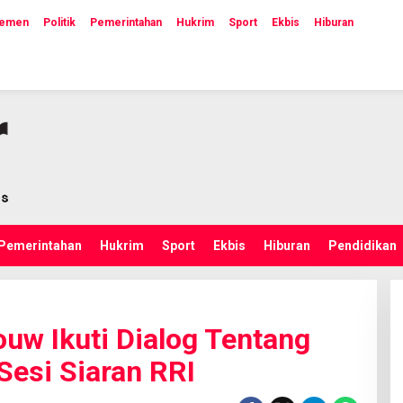
lemen
Politik
Pemerintahan
Hukrim
Sport
Ekbis
Hiburan
Pemerintahan
Hukrim
Sport
Ekbis
Hiburan
Pendidikan
uw Ikuti Dialog Tentang
Sesi Siaran RRI