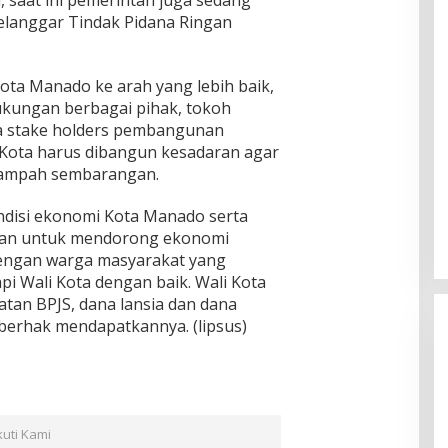
saat ini pemerintah juga sedang
elanggar Tindak Pidana Ringan
ota Manado ke arah yang lebih baik,
ukungan berbagai pihak, tokoh
a stake holders pembangunan
i Kota harus dibangun kesadaran agar
sampah sembarangan.
disi ekonomi Kota Manado serta
kukan untuk mendorong ekonomi
dengan warga masyarakat yang
pi Wali Kota dengan baik. Wali Kota
atan BPJS, dana lansia dan dana
g berhak mendapatkannya. (lipsus)
kuti Kami