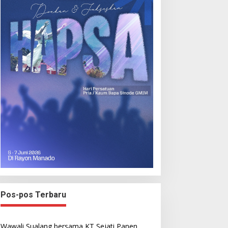
Pos-pos Terbaru
Wawali Sualang bersama KT Sejati Panen