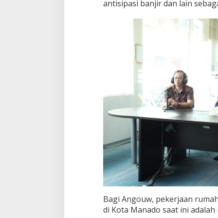
antisipasi banjir dan lain sebag
Bagi Angouw, pekerjaan rumah 
di Kota Manado saat ini adala