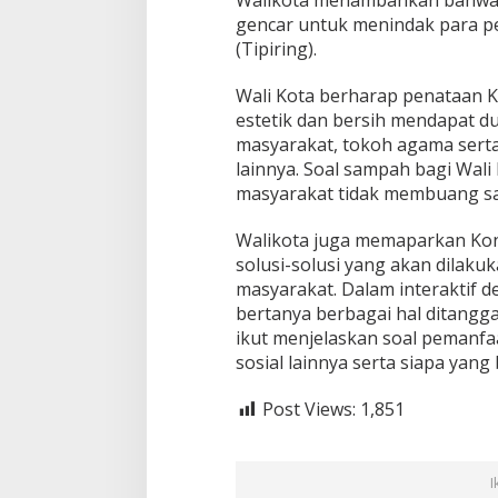
Walikota menambahkan bahwa, 
gencar untuk menindak para p
(Tipiring).
Wali Kota berharap penataan K
estetik dan bersih mendapat d
masyarakat, tokoh agama sert
lainnya. Soal sampah bagi Wal
masyarakat tidak membuang 
Walikota juga memaparkan Kon
solusi-solusi yang akan dila
masyarakat. Dalam interaktif 
bertanya berbagai hal ditangga
ikut menjelaskan soal pemanfa
sosial lainnya serta siapa yan
Post Views:
1,851
I