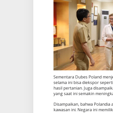
Sementara Dubes Poland menje
selama ini bisa diekspor seper
hasil pertanian. Juga disampaik
yang saat ini semakin meningka
Disampaikan, bahwa Polandia a
kawasan ini. Negara ini memili