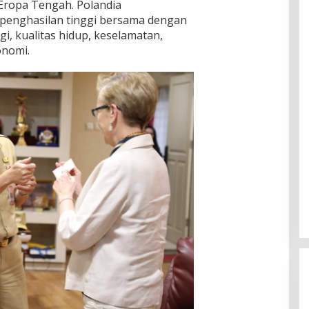
 Eropa Tengah. Polandia
enghasilan tinggi bersama dengan
i, kualitas hidup, keselamatan,
onomi.