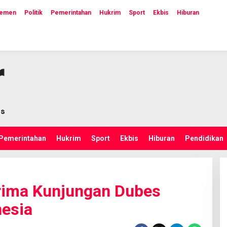
lemen
Politik
Pemerintahan
Hukrim
Sport
Ekbis
Hiburan
Pemerintahan
Hukrim
Sport
Ekbis
Hiburan
Pendidikan
rima Kunjungan Dubes
nesia