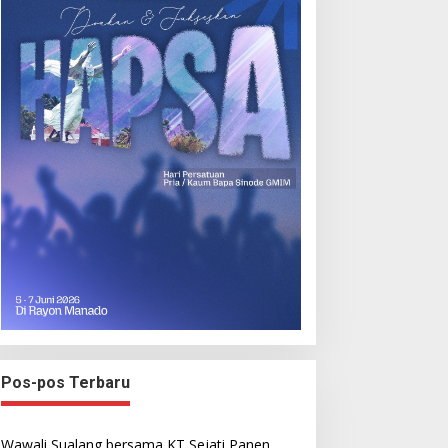
Pos-pos Terbaru
Wawali Sualang bersama KT Sejati Panen