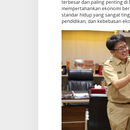
terbesar dan paling penting di
mempertahankan ekonomi berp
standar hidup yang sangat tingg
pendidikan, dan kebebasan ek