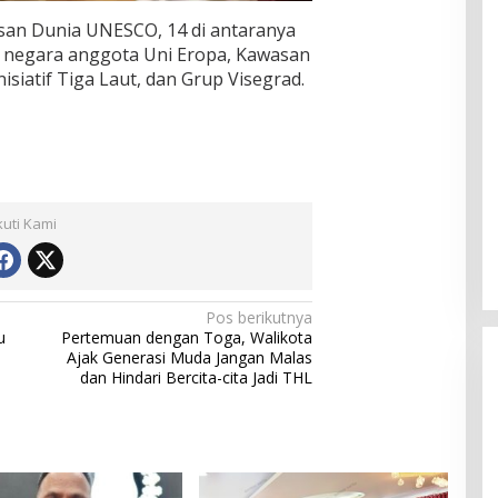
isan Dunia UNESCO, 14 di antaranya
h negara anggota Uni Eropa, Kawasan
siatif Tiga Laut, dan Grup Visegrad.
kuti Kami
Pos berikutnya
u
Pertemuan dengan Toga, Walikota
Ajak Generasi Muda Jangan Malas
dan Hindari Bercita-cita Jadi THL