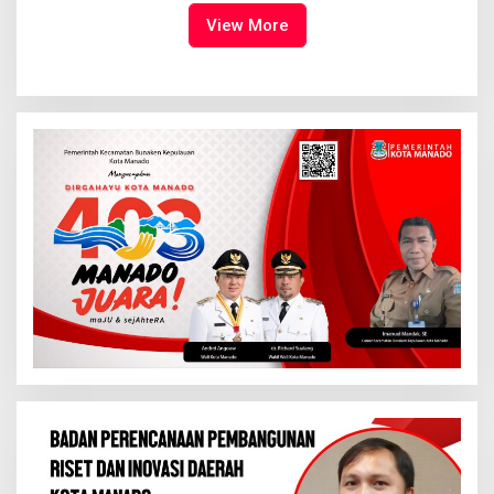
Tuhan Yesus
View More