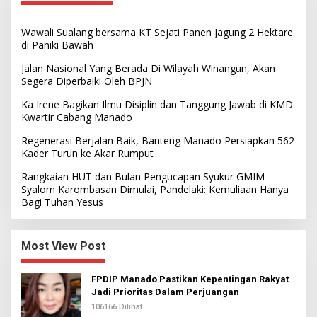
Wawali Sualang bersama KT Sejati Panen Jagung 2 Hektare
di Paniki Bawah
Jalan Nasional Yang Berada Di Wilayah Winangun, Akan
Segera Diperbaiki Oleh BPJN
Ka Irene Bagikan Ilmu Disiplin dan Tanggung Jawab di KMD
Kwartir Cabang Manado
Regenerasi Berjalan Baik, Banteng Manado Persiapkan 562
Kader Turun ke Akar Rumput
Rangkaian HUT dan Bulan Pengucapan Syukur GMIM
Syalom Karombasan Dimulai, Pandelaki: Kemuliaan Hanya
Bagi Tuhan Yesus
Most View Post
FPDIP Manado Pastikan Kepentingan Rakyat
Jadi Prioritas Dalam Perjuangan
106166 Dilihat