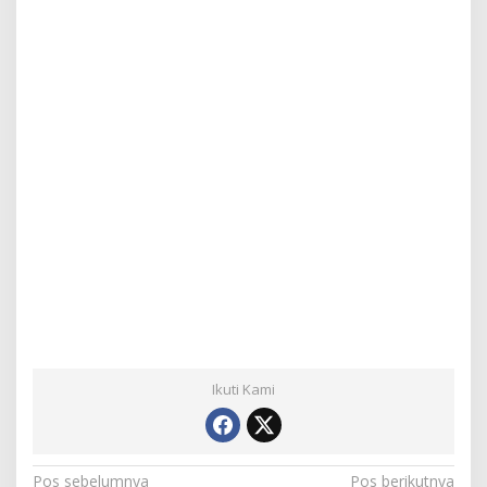
Ikuti Kami
Pos sebelumnya
Pos berikutnya