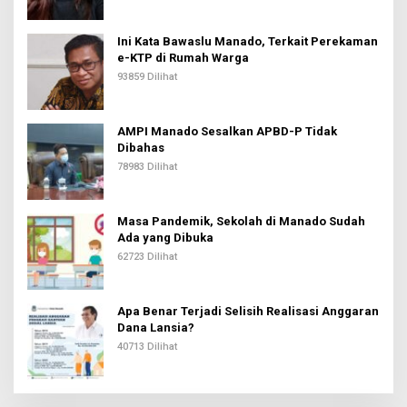
Ini Kata Bawaslu Manado, Terkait Perekaman
e-KTP di Rumah Warga
93859 Dilihat
AMPI Manado Sesalkan APBD-P Tidak
Dibahas
78983 Dilihat
Masa Pandemik, Sekolah di Manado Sudah
Ada yang Dibuka
62723 Dilihat
Apa Benar Terjadi Selisih Realisasi Anggaran
Dana Lansia?
40713 Dilihat