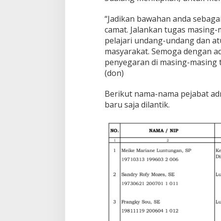
“Jadikan bawahan anda sebagai
camat. Jalankan tugas masing-m
pelajari undang-undang dan atu
masyarakat. Semoga dengan ad
penyegaran di masing-masing t
(don)
Berikut nama-nama pejabat adm
baru saja dilantik.