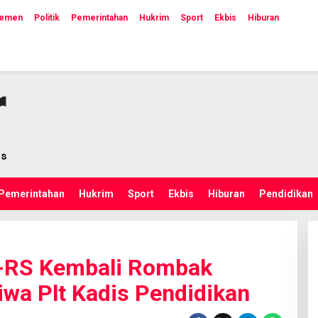
lemen
Politik
Pemerintahan
Hukrim
Sport
Ekbis
Hiburan
Pemerintahan
Hukrim
Sport
Ekbis
Hiburan
Pendidikan
-RS Kembali Rombak
iwa Plt Kadis Pendidikan