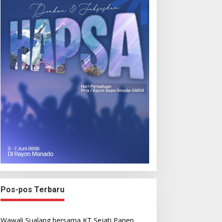
Pos-pos Terbaru
Wawali Sualang bersama KT Sejati Panen