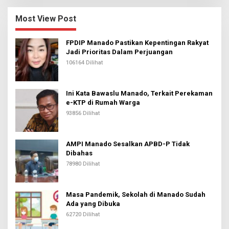
Most View Post
FPDIP Manado Pastikan Kepentingan Rakyat
Jadi Prioritas Dalam Perjuangan
106164 Dilihat
Ini Kata Bawaslu Manado, Terkait Perekaman
e-KTP di Rumah Warga
93856 Dilihat
AMPI Manado Sesalkan APBD-P Tidak
Dibahas
78980 Dilihat
Masa Pandemik, Sekolah di Manado Sudah
Ada yang Dibuka
62720 Dilihat