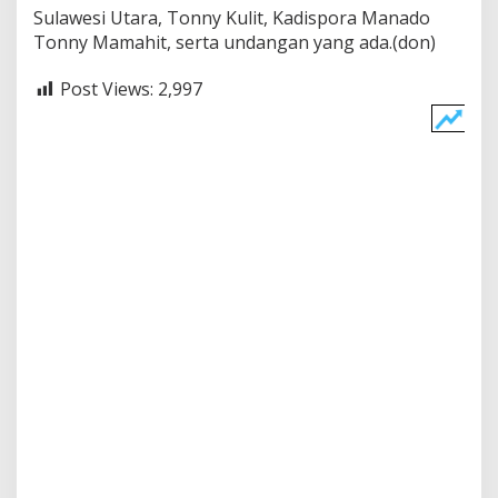
Sulawesi Utara, Tonny Kulit, Kadispora Manado
Tonny Mamahit, serta undangan yang ada.(don)
Post Views:
2,997