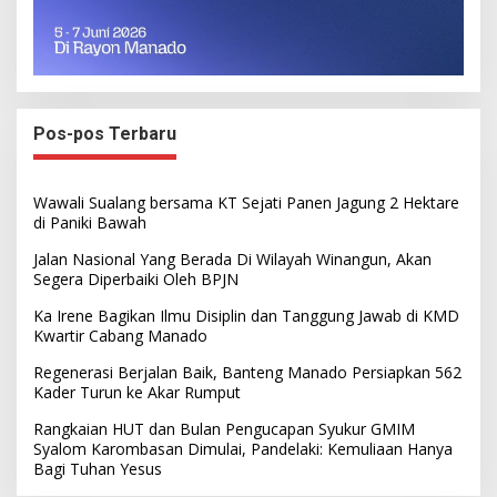
Pos-pos Terbaru
Wawali Sualang bersama KT Sejati Panen Jagung 2 Hektare
di Paniki Bawah
Jalan Nasional Yang Berada Di Wilayah Winangun, Akan
Segera Diperbaiki Oleh BPJN
Ka Irene Bagikan Ilmu Disiplin dan Tanggung Jawab di KMD
Kwartir Cabang Manado
Regenerasi Berjalan Baik, Banteng Manado Persiapkan 562
Kader Turun ke Akar Rumput
Rangkaian HUT dan Bulan Pengucapan Syukur GMIM
Syalom Karombasan Dimulai, Pandelaki: Kemuliaan Hanya
Bagi Tuhan Yesus