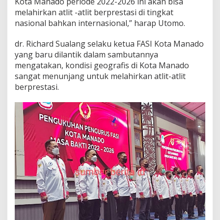
Kota Manado periode 2022-2026 ini akan bisa
6
melahirkan atlit -atlit berprestasi di tingkat
nasional bahkan internasional,” harap Utomo.
dr. Richard Sualang selaku ketua FASI Kota Manado
yang baru dilantik dalam sambutannya
mengatakan, kondisi geografis di Kota Manado
sangat menunjang untuk melahirkan atlit-atlit
berprestasi.