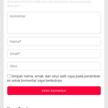
Alamat email Anda tidak akan dipublikasikan.
Ruas yang wajib
ditandai
*
Simpan nama, email, dan situs web saya pada peramban
ini untuk komentar saya berikutnya.