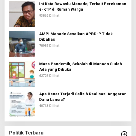
Ini Kata Bawaslu Manado, Terkait Perekaman
e-KTP di Rumah Warga
93862 Dilihat
AMPI Manado Sesalkan APBD-P Tidak
Dibahas
78985 Dilihat
Masa Pandemik, Sekolah di Manado Sudah
Ada yang Dibuka
62726 Dilihat
Apa Benar Terjadi Selisih Realisasi Anggaran
Dana Lansia?
40713 Dilihat
Politik Terbaru