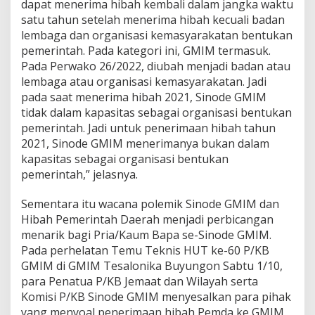
dapat menerima hibah kembali dalam jangka waktu
satu tahun setelah menerima hibah kecuali badan
lembaga dan organisasi kemasyarakatan bentukan
pemerintah. Pada kategori ini, GMIM termasuk.
Pada Perwako 26/2022, diubah menjadi badan atau
lembaga atau organisasi kemasyarakatan. Jadi
pada saat menerima hibah 2021, Sinode GMIM
tidak dalam kapasitas sebagai organisasi bentukan
pemerintah. Jadi untuk penerimaan hibah tahun
2021, Sinode GMIM menerimanya bukan dalam
kapasitas sebagai organisasi bentukan
pemerintah,” jelasnya.
Sementara itu wacana polemik Sinode GMIM dan
Hibah Pemerintah Daerah menjadi perbicangan
menarik bagi Pria/Kaum Bapa se-Sinode GMIM.
Pada perhelatan Temu Teknis HUT ke-60 P/KB
GMIM di GMIM Tesalonika Buyungon Sabtu 1/10,
para Penatua P/KB Jemaat dan Wilayah serta
Komisi P/KB Sinode GMIM menyesalkan para pihak
yang menyoal penerimaan hibah Pemda ke GMIM.