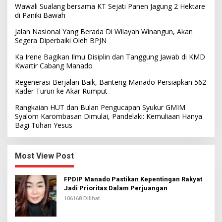
Wawali Sualang bersama KT Sejati Panen Jagung 2 Hektare
di Paniki Bawah
Jalan Nasional Yang Berada Di Wilayah Winangun, Akan
Segera Diperbaiki Oleh BPJN
Ka Irene Bagikan Ilmu Disiplin dan Tanggung Jawab di KMD
Kwartir Cabang Manado
Regenerasi Berjalan Baik, Banteng Manado Persiapkan 562
Kader Turun ke Akar Rumput
Rangkaian HUT dan Bulan Pengucapan Syukur GMIM
Syalom Karombasan Dimulai, Pandelaki: Kemuliaan Hanya
Bagi Tuhan Yesus
Most View Post
FPDIP Manado Pastikan Kepentingan Rakyat
Jadi Prioritas Dalam Perjuangan
106168 Dilihat