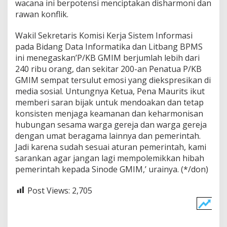
wacana ini berpotensi menciptakan disharmoni dan
rawan konflik.
Wakil Sekretaris Komisi Kerja Sistem Informasi
pada Bidang Data Informatika dan Litbang BPMS
ini menegaskan’P/KB GMIM berjumlah lebih dari
240 ribu orang, dan sekitar 200-an Penatua P/KB
GMIM sempat tersulut emosi yang diekspresikan di
media sosial. Untungnya Ketua, Pena Maurits ikut
memberi saran bijak untuk mendoakan dan tetap
konsisten menjaga keamanan dan keharmonisan
hubungan sesama warga gereja dan warga gereja
dengan umat beragama lainnya dan pemerintah.
Jadi karena sudah sesuai aturan pemerintah, kami
sarankan agar jangan lagi mempolemikkan hibah
pemerintah kepada Sinode GMIM,’ urainya. (*/don)
Post Views:
2,705