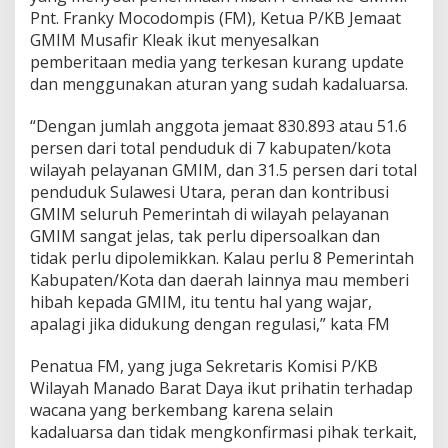
Pnt. Franky Mocodompis (FM), Ketua P/KB Jemaat
GMIM Musafir Kleak ikut menyesalkan
pemberitaan media yang terkesan kurang update
dan menggunakan aturan yang sudah kadaluarsa.
“Dengan jumlah anggota jemaat 830.893 atau 51.6
persen dari total penduduk di 7 kabupaten/kota
wilayah pelayanan GMIM, dan 31.5 persen dari total
penduduk Sulawesi Utara, peran dan kontribusi
GMIM seluruh Pemerintah di wilayah pelayanan
GMIM sangat jelas, tak perlu dipersoalkan dan
tidak perlu dipolemikkan. Kalau perlu 8 Pemerintah
Kabupaten/Kota dan daerah lainnya mau memberi
hibah kepada GMIM, itu tentu hal yang wajar,
apalagi jika didukung dengan regulasi,” kata FM
Penatua FM, yang juga Sekretaris Komisi P/KB
Wilayah Manado Barat Daya ikut prihatin terhadap
wacana yang berkembang karena selain
kadaluarsa dan tidak mengkonfirmasi pihak terkait,