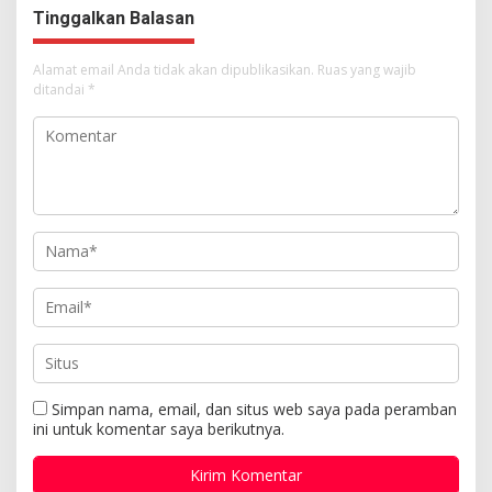
Tuhan Yesus
Tinggalkan Balasan
Alamat email Anda tidak akan dipublikasikan.
Ruas yang wajib
ditandai
*
Simpan nama, email, dan situs web saya pada peramban
ini untuk komentar saya berikutnya.