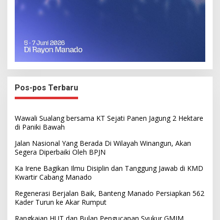
Pos-pos Terbaru
Wawali Sualang bersama KT Sejati Panen Jagung 2 Hektare
di Paniki Bawah
Jalan Nasional Yang Berada Di Wilayah Winangun, Akan
Segera Diperbaiki Oleh BPJN
Ka Irene Bagikan Ilmu Disiplin dan Tanggung Jawab di KMD
Kwartir Cabang Manado
Regenerasi Berjalan Baik, Banteng Manado Persiapkan 562
Kader Turun ke Akar Rumput
Rangkaian HUT dan Bulan Pengucapan Syukur GMIM