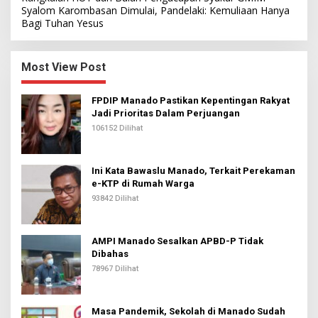
Syalom Karombasan Dimulai, Pandelaki: Kemuliaan Hanya
Bagi Tuhan Yesus
Most View Post
FPDIP Manado Pastikan Kepentingan Rakyat
Jadi Prioritas Dalam Perjuangan
106152 Dilihat
Ini Kata Bawaslu Manado, Terkait Perekaman
e-KTP di Rumah Warga
93842 Dilihat
AMPI Manado Sesalkan APBD-P Tidak
Dibahas
78967 Dilihat
Masa Pandemik, Sekolah di Manado Sudah