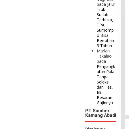
pada
Jalur
Truk
Sudah
Terbuka,
TPA
Sumomp
o Bisa
Bertahan
3 Tahun
Marlan.
Takalao
pada
Pengangk
atan Pala
Tanpa
Seleksi
dan Tes,
Ini
Besaran
Gajinnya
PT Sumber
Kamang Abadi
Direktur :