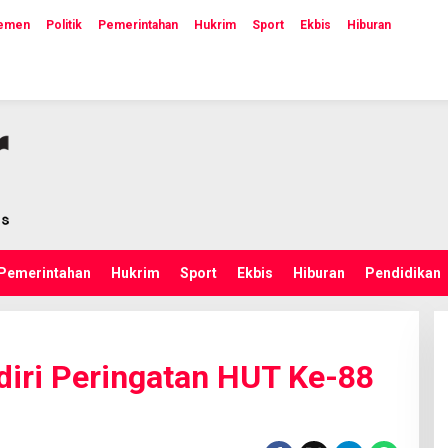
lemen
Politik
Pemerintahan
Hukrim
Sport
Ekbis
Hiburan
Pemerintahan
Hukrim
Sport
Ekbis
Hiburan
Pendidikan
iri Peringatan HUT Ke-88