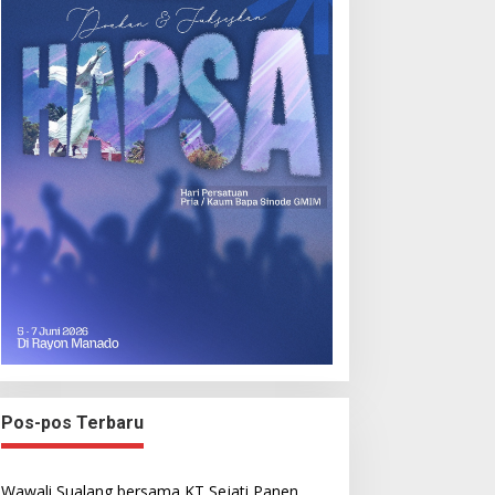
Pos-pos Terbaru
Wawali Sualang bersama KT Sejati Panen