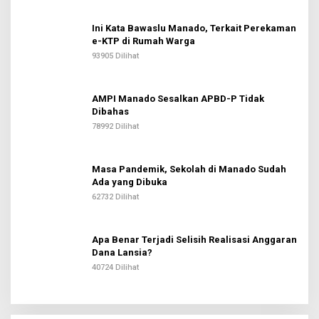
Ini Kata Bawaslu Manado, Terkait Perekaman
e-KTP di Rumah Warga
93905 Dilihat
AMPI Manado Sesalkan APBD-P Tidak
Dibahas
78992 Dilihat
Masa Pandemik, Sekolah di Manado Sudah
Ada yang Dibuka
62732 Dilihat
Apa Benar Terjadi Selisih Realisasi Anggaran
Dana Lansia?
40724 Dilihat