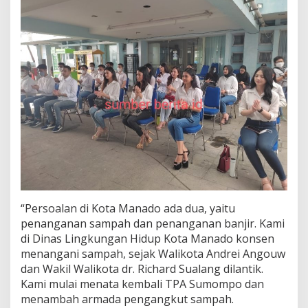
2
2
“Persoalan di Kota Manado ada dua, yaitu
penanganan sampah dan penanganan banjir. Kami
di Dinas Lingkungan Hidup Kota Manado konsen
menangani sampah, sejak Walikota Andrei Angouw
dan Wakil Walikota dr. Richard Sualang dilantik.
Kami mulai menata kembali TPA Sumompo dan
menambah armada pengangkut sampah.