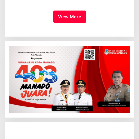
Manado
View More