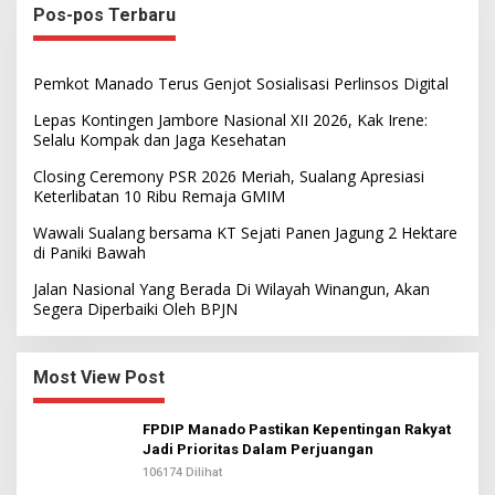
Pos-pos Terbaru
Pemkot Manado Terus Genjot Sosialisasi Perlinsos Digital
Lepas Kontingen Jambore Nasional XII 2026, Kak Irene:
Selalu Kompak dan Jaga Kesehatan
Closing Ceremony PSR 2026 Meriah, Sualang Apresiasi
Keterlibatan 10 Ribu Remaja GMIM
Wawali Sualang bersama KT Sejati Panen Jagung 2 Hektare
di Paniki Bawah
Jalan Nasional Yang Berada Di Wilayah Winangun, Akan
Segera Diperbaiki Oleh BPJN
Most View Post
FPDIP Manado Pastikan Kepentingan Rakyat
Jadi Prioritas Dalam Perjuangan
106174 Dilihat