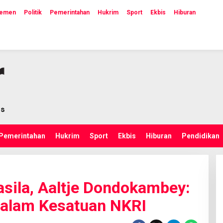
lemen
Politik
Pemerintahan
Hukrim
Sport
Ekbis
Hiburan
Pemerintahan
Hukrim
Sport
Ekbis
Hiburan
Pendidikan
sila, Aaltje Dondokambey:
 Dalam Kesatuan NKRI