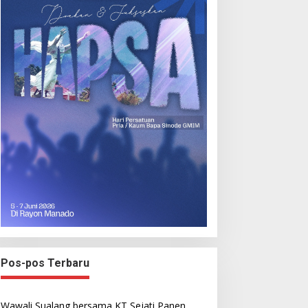
Pos-pos Terbaru
Wawali Sualang bersama KT Sejati Panen