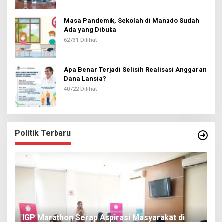
Masa Pandemik, Sekolah di Manado Sudah
Ada yang Dibuka
62731 Dilihat
Apa Benar Terjadi Selisih Realisasi Anggaran
Dana Lansia?
40722 Dilihat
Politik Terbaru
IGP Marathon Serap Aspirasi Masyarakat di