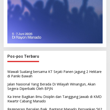
Pos-pos Terbaru
Wawali Sualang bersama KT Sejati Panen Jagung 2 Hektare
di Paniki Bawah
Jalan Nasional Yang Berada Di Wilayah Winangun, Akan
Segera Diperbaiki Oleh BPJN
Ka Irene Bagikan Ilmu Disiplin dan Tanggung Jawab di KMD
Kwartir Cabang Manado
Regenerasi Berjalan Baik, Banteng Manado Persiapkan 562