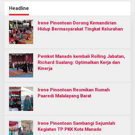
Cabang Manado
Turun ke Akar Rumput
Headline
Irene Pinontoan Dorong Kemandirian
Hidup Bermasyarakat Tingkat Kelurahan
Pemkot Manado kembali Rolling Jabatan,
Richard Sualang: Optimalkan Kerja dan
Kinerja
Irene Pinontoan Resmikan Rumah
Paaredi Malalayang Barat
Irene Pinontoan Sambangi Sejumlah
Kegiatan TP PKK Kota Manado