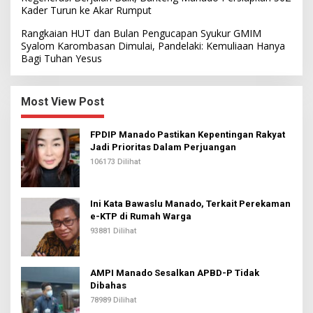
Kader Turun ke Akar Rumput
Rangkaian HUT dan Bulan Pengucapan Syukur GMIM
Syalom Karombasan Dimulai, Pandelaki: Kemuliaan Hanya
Bagi Tuhan Yesus
Most View Post
FPDIP Manado Pastikan Kepentingan Rakyat
Jadi Prioritas Dalam Perjuangan
106173 Dilihat
Ini Kata Bawaslu Manado, Terkait Perekaman
e-KTP di Rumah Warga
93881 Dilihat
AMPI Manado Sesalkan APBD-P Tidak
Dibahas
78989 Dilihat