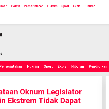
lemen
Politik
Pemerintahan
Hukrim
Sport
Ekbis
Hiburan
Pemerintahan
Hukrim
Sport
Ekbis
Hiburan
Pendidikan
ataan Oknum Legislator
n Ekstrem Tidak Dapat