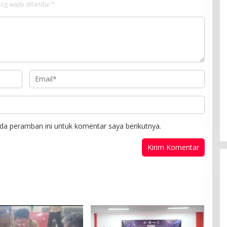
ng wajib ditandai
*
da peramban ini untuk komentar saya berikutnya.