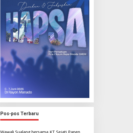
Pos-pos Terbaru
Wawali Sualang bersama KT Sejati Panen