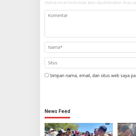
Alamat email Anda tidak akan dipublikasikan.
Ruas ya
Simpan nama, email, dan situs web saya pa
News Feed