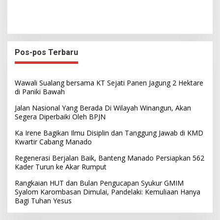
Pos-pos Terbaru
Wawali Sualang bersama KT Sejati Panen Jagung 2 Hektare
di Paniki Bawah
Jalan Nasional Yang Berada Di Wilayah Winangun, Akan
Segera Diperbaiki Oleh BPJN
Ka Irene Bagikan Ilmu Disiplin dan Tanggung Jawab di KMD
Kwartir Cabang Manado
Regenerasi Berjalan Baik, Banteng Manado Persiapkan 562
Kader Turun ke Akar Rumput
Rangkaian HUT dan Bulan Pengucapan Syukur GMIM
Syalom Karombasan Dimulai, Pandelaki: Kemuliaan Hanya
Bagi Tuhan Yesus