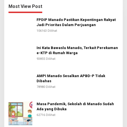
Most View Post
FPDIP Manado Pastikan Kepentingan Rakyat
Jadi Prioritas Dalam Perjuangan
106163 Dilihat
Ini Kata Bawaslu Manado, Terkait Perekaman
e-KTP di Rumah Warga
93855 Dilihat
AMPI Manado Sesalkan APBD-P Tidak
Dibahas
78980 Dilihat
Masa Pandemik, Sekolah di Manado Sudah
Ada yang Dibuka
62716 Dilihat