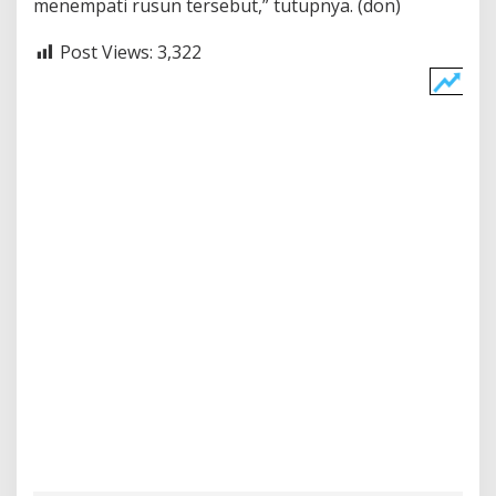
menempati rusun tersebut,” tutupnya. (don)
Post Views:
3,322