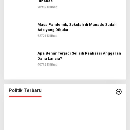
Dibahas
78982 Dilihat
Masa Pandemik, Sekolah di Manado Sudah
Ada yang Dibuka
62721 Dilihat
Apa Benar Terjadi Selisih Realisasi Anggaran
Dana Lansia?
40712 Dilihat
Politik Terbaru