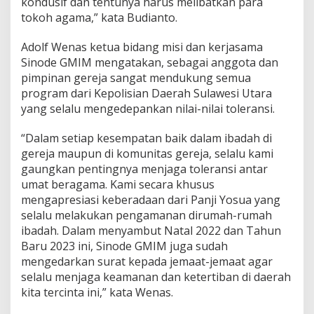
kondusif dan tentunya harus melibatkan para
tokoh agama,” kata Budianto.
Adolf Wenas ketua bidang misi dan kerjasama
Sinode GMIM mengatakan, sebagai anggota dan
pimpinan gereja sangat mendukung semua
program dari Kepolisian Daerah Sulawesi Utara
yang selalu mengedepankan nilai-nilai toleransi.
“Dalam setiap kesempatan baik dalam ibadah di
gereja maupun di komunitas gereja, selalu kami
gaungkan pentingnya menjaga toleransi antar
umat beragama. Kami secara khusus
mengapresiasi keberadaan dari Panji Yosua yang
selalu melakukan pengamanan dirumah-rumah
ibadah. Dalam menyambut Natal 2022 dan Tahun
Baru 2023 ini, Sinode GMIM juga sudah
mengedarkan surat kepada jemaat-jemaat agar
selalu menjaga keamanan dan ketertiban di daerah
kita tercinta ini,” kata Wenas.