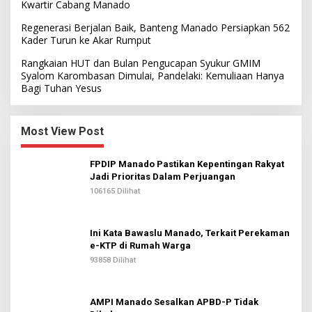
Kwartir Cabang Manado
Regenerasi Berjalan Baik, Banteng Manado Persiapkan 562
Kader Turun ke Akar Rumput
Rangkaian HUT dan Bulan Pengucapan Syukur GMIM
Syalom Karombasan Dimulai, Pandelaki: Kemuliaan Hanya
Bagi Tuhan Yesus
Most View Post
FPDIP Manado Pastikan Kepentingan Rakyat
Jadi Prioritas Dalam Perjuangan
106165 Dilihat
Ini Kata Bawaslu Manado, Terkait Perekaman
e-KTP di Rumah Warga
93858 Dilihat
AMPI Manado Sesalkan APBD-P Tidak