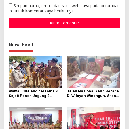
Simpan nama, email, dan situs web saya pada peramban
ini untuk komentar saya berikutnya.
News Feed
Wawali Sualang bersama KT
Jalan Nasional Yang Berada
Sejati Panen Jagung 2
Di Wilayah Winangun, Akan
Hektare di Paniki Bawah
Segera Diperbaiki Oleh BPJN