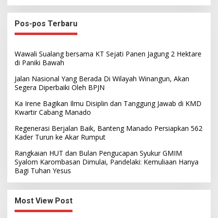
Pos-pos Terbaru
Wawali Sualang bersama KT Sejati Panen Jagung 2 Hektare
di Paniki Bawah
Jalan Nasional Yang Berada Di Wilayah Winangun, Akan
Segera Diperbaiki Oleh BPJN
Ka Irene Bagikan Ilmu Disiplin dan Tanggung Jawab di KMD
Kwartir Cabang Manado
Regenerasi Berjalan Baik, Banteng Manado Persiapkan 562
Kader Turun ke Akar Rumput
Rangkaian HUT dan Bulan Pengucapan Syukur GMIM
Syalom Karombasan Dimulai, Pandelaki: Kemuliaan Hanya
Bagi Tuhan Yesus
Most View Post