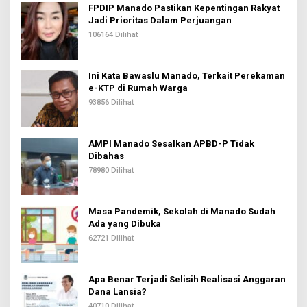
FPDIP Manado Pastikan Kepentingan Rakyat
Jadi Prioritas Dalam Perjuangan
106164 Dilihat
Ini Kata Bawaslu Manado, Terkait Perekaman
e-KTP di Rumah Warga
93856 Dilihat
AMPI Manado Sesalkan APBD-P Tidak
Dibahas
78980 Dilihat
Masa Pandemik, Sekolah di Manado Sudah
Ada yang Dibuka
62721 Dilihat
Apa Benar Terjadi Selisih Realisasi Anggaran
Dana Lansia?
40710 Dilihat