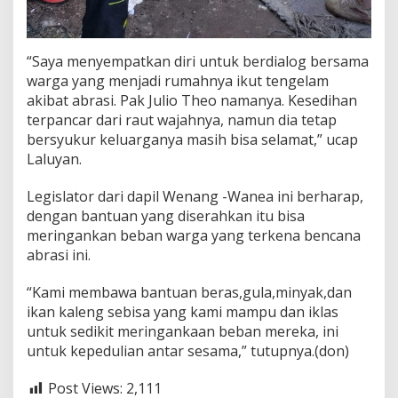
“Saya menyempatkan diri untuk berdialog bersama
warga yang menjadi rumahnya ikut tengelam
akibat abrasi. Pak Julio Theo namanya. Kesedihan
terpancar dari raut wajahnya, namun dia tetap
bersyukur keluarganya masih bisa selamat,” ucap
Laluyan.
Legislator dari dapil Wenang -Wanea ini berharap,
dengan bantuan yang diserahkan itu bisa
meringankan beban warga yang terkena bencana
abrasi ini.
“Kami membawa bantuan beras,gula,minyak,dan
ikan kaleng sebisa yang kami mampu dan iklas
untuk sedikit meringankaan beban mereka, ini
untuk kepedulian antar sesama,” tutupnya.(don)
Post Views:
2,111