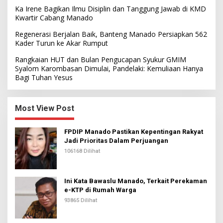
Ka Irene Bagikan Ilmu Disiplin dan Tanggung Jawab di KMD
Kwartir Cabang Manado
Regenerasi Berjalan Baik, Banteng Manado Persiapkan 562
Kader Turun ke Akar Rumput
Rangkaian HUT dan Bulan Pengucapan Syukur GMIM
Syalom Karombasan Dimulai, Pandelaki: Kemuliaan Hanya
Bagi Tuhan Yesus
Most View Post
FPDIP Manado Pastikan Kepentingan Rakyat
Jadi Prioritas Dalam Perjuangan
106168 Dilihat
Ini Kata Bawaslu Manado, Terkait Perekaman
e-KTP di Rumah Warga
93865 Dilihat