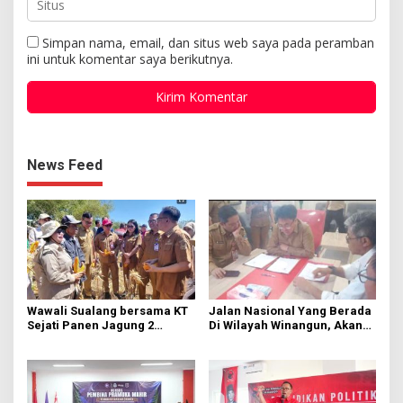
Simpan nama, email, dan situs web saya pada peramban
ini untuk komentar saya berikutnya.
News Feed
Wawali Sualang bersama KT
Jalan Nasional Yang Berada
Sejati Panen Jagung 2
Di Wilayah Winangun, Akan
Hektare di Paniki Bawah
Segera Diperbaiki Oleh BPJN