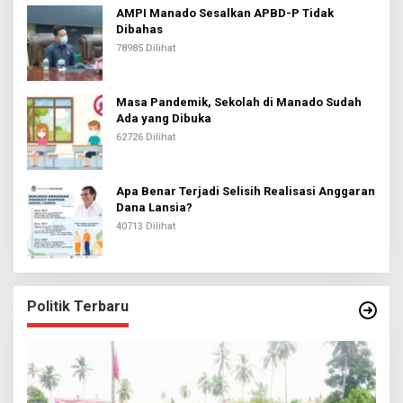
AMPI Manado Sesalkan APBD-P Tidak
Dibahas
78985 Dilihat
Masa Pandemik, Sekolah di Manado Sudah
Ada yang Dibuka
62726 Dilihat
Apa Benar Terjadi Selisih Realisasi Anggaran
Dana Lansia?
40713 Dilihat
Politik Terbaru