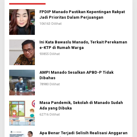
FPDIP Manado Pastikan Kepentingan Rakyat
Jadi Prioritas Dalam Perjuangan
106163 Dilihat
Ini Kata Bawaslu Manado, Terkait Perekaman
e-KTP di Rumah Warga
93855 Dilihat
AMPI Manado Sesalkan APBD-P Tidak
Dibahas
78980 Dilihat
Masa Pandemik, Sekolah di Manado Sudah
Ada yang Dibuka
62716 Dilihat
Apa Benar Terjadi Selisih Realisasi Anggaran